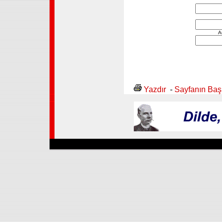
A
Yazdır
-
Sayfanın Baş